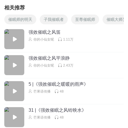
相关推荐
催眠师的明天
子我催眠者
至尊催眠师
催眠大师异
强效催眠之风笛
你的小仙女呢
1.11万
强效催眠之风平浪静
你的小仙女呢
2.43万
5 |《强效催眠之暖暖的雨声》
芒果语传播
48
31 |《强效催眠之风铃映水》
芒果语传播
48