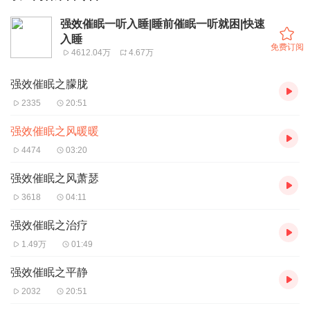
强效催眠一听入睡|睡前催眠一听就困|快速
入睡
免费订阅
4612.04万
4.67万
强效催眠之朦胧
2335
20:51
强效催眠之风暖暖
4474
03:20
强效催眠之风萧瑟
3618
04:11
强效催眠之治疗
1.49万
01:49
强效催眠之平静
2032
20:51