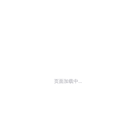
© 2014-
2026
喜马拉雅 版权所有
页面加载中...