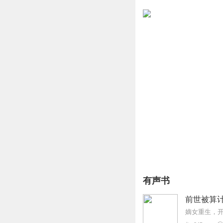
有声书
前世被算
嫡女重生，