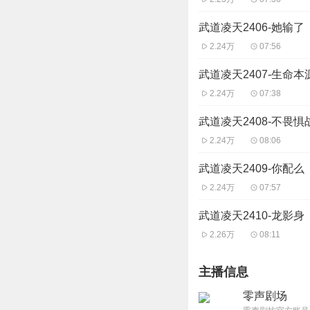
武道凌天2406-她输了
2.24万
07:56
武道凌天2407-生命本
2.24万
07:38
武道凌天2408-不畏惧
2.24万
08:06
武道凌天2409-你配么
2.24万
07:57
武道凌天2410-龙影身
2.26万
08:11
主播信息
零声剧场