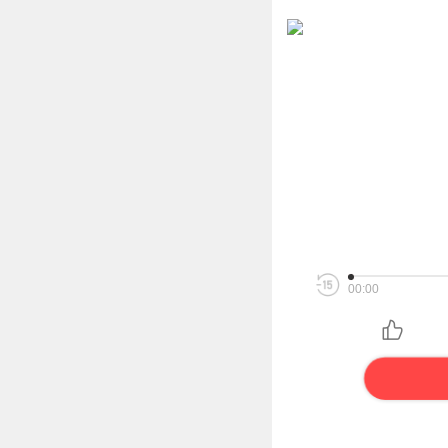
00:00