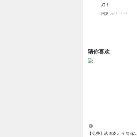
好！
回复
2025-02-22
猜你喜欢
1292.20万
【免费】武道凌天|全网3亿