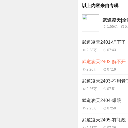
以上内容来自专辑
武道凌天|全
1.55亿
5
武道凌天2401-记下了
2.28万
07:43
武道凌天2402-解不开
2.26万
07:19
武道凌天2403-不用管
2.26万
07:51
武道凌天2404-耀眼
2.25万
07:50
武道凌天2405-有礼貌
2.23万
07:36