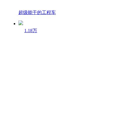
超级能干的工程车
1.18万