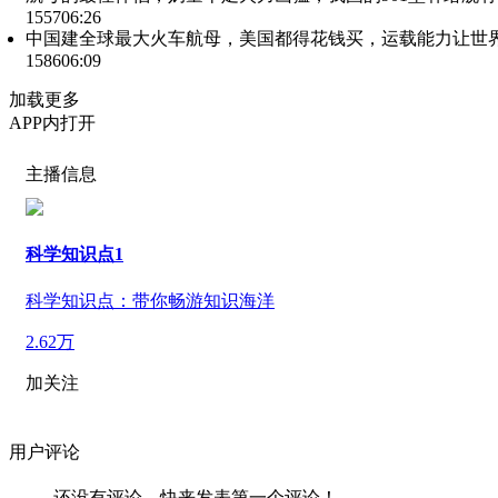
1557
06:26
中国建全球最大火车航母，美国都得花钱买，运载能力让世
1586
06:09
加载更多
APP内打开
主播信息
科学知识点1
科学知识点：带你畅游知识海洋
2.62万
加关注
用户评论
还没有评论，快来发表第一个评论！