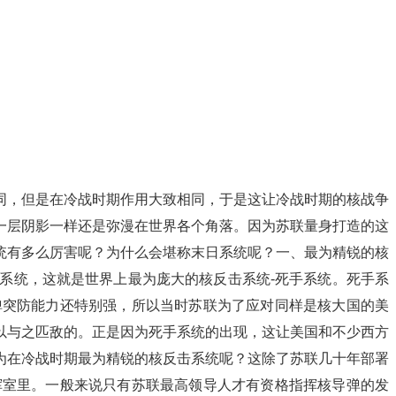
同，但是在冷战时期作用大致相同，于是这让冷战时期的核战争
一层阴影一样还是弥漫在世界各个角落。因为苏联量身打造的这
统有多么厉害呢？为什么会堪称末日系统呢？一、最为精锐的核
系统，这就是世界上最为庞大的核反击系统-死手系统。死手系
弹突防能力还特别强，所以当时苏联为了应对同样是核大国的美
以与之匹敌的。正是因为死手系统的出现，这让美国和不少西方
为在冷战时期最为精锐的核反击系统呢？这除了苏联几十年部署
挥室里。一般来说只有苏联最高领导人才有资格指挥核导弹的发