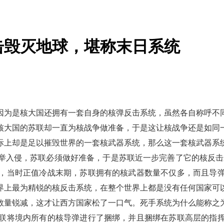
击毁灭地球，堪称末日系统
因为是核大国还拥有一套自身的核弹反击系统，虽然各自称呼不
核大国的苏联却一直为核战争做准备，于是这让核战争还是如同
际上却是足以摧毁世界的一套核武器系统，那么这一套核武器系
举入侵，苏联必须做好准备，于是苏联近一步完善了它的核反击
，当时正值冷战末期，苏联拥有的核武器数量不仅多，而且导
界上最为精锐的核反击系统，在整个世界上都是没有任何国家可
数量锐减，这才让西方国家松了一口气。死手系统为什么能称之
联将境内所有的核导弹进行了捆绑，并且捆绑在苏联高层的指