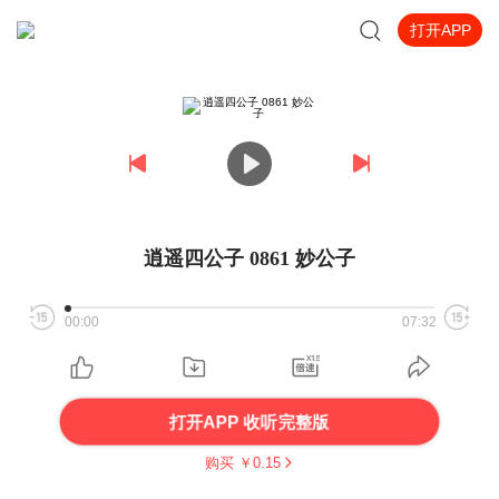
打开APP
逍遥四公子 0861 妙公子
00:00
07:32
打开APP 收听完整版
购买 ￥
0.15