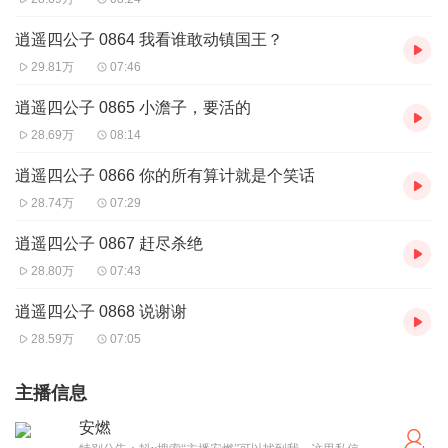
逍遥四公子 0864 我看谁敢动镇国王？
29.81万
07:46
逍遥四公子 0865 小澹子，要活的
28.69万
08:14
逍遥四公子 0866 你的所有算计就是个笑话
28.74万
07:29
逍遥四公子 0867 赶尽杀绝
28.80万
07:43
逍遥四公子 0868 说谢谢
28.59万
07:05
主播信息
安燃