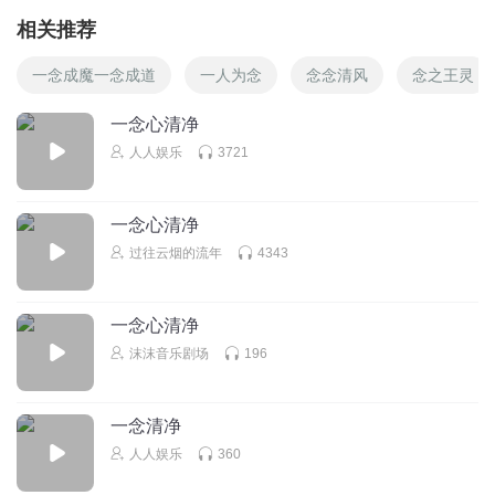
相关推荐
一念成魔一念成道
一人为念
念念清风
念之王灵
一念心清净
人人娱乐
3721
一念心清净
过往云烟的流年
4343
一念心清净
沫沫音乐剧场
196
一念清净
人人娱乐
360