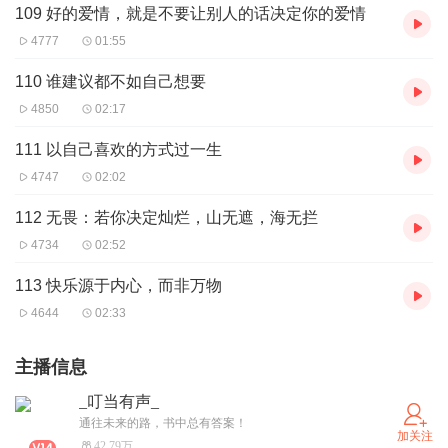
109 好的爱情，就是不要让别人的话决定你的爱情
4777
01:55
110 谁建议都不如自己想要
4850
02:17
111 以自己喜欢的方式过一生
4747
02:02
112 无畏：若你决定灿烂，山无遮，海无拦
4734
02:52
113 快乐源于内心，而非万物
4644
02:33
主播信息
_叮当有声_
通往未来的路，书中总有答案！
加关注
42.79万