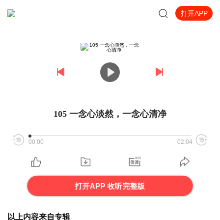
打开APP
105 一念心淡然，一念心清净
00:00
02:04
打开APP 收听完整版
以上内容来自专辑