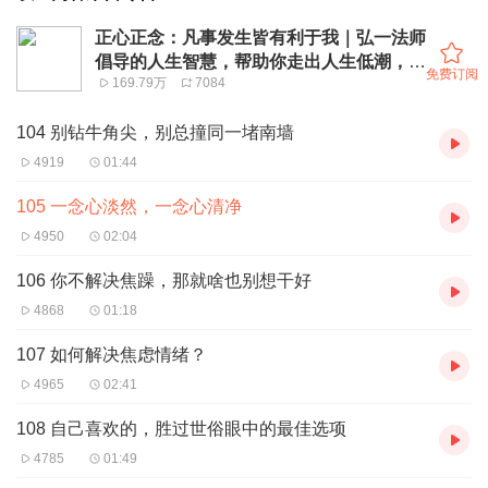
正心正念：凡事发生皆有利于我｜弘一法师
倡导的人生智慧，帮助你走出人生低潮，拯
免费订阅
169.79万
7084
救精神内耗，重启人生｜深夜治愈美文
104 别钻牛角尖，别总撞同一堵南墙
4919
01:44
105 一念心淡然，一念心清净
4950
02:04
106 你不解决焦躁，那就啥也别想干好
4868
01:18
107 如何解决焦虑情绪？
4965
02:41
108 自己喜欢的，胜过世俗眼中的最佳选项
4785
01:49