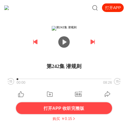
打开APP
第242集 潜规则
00:00
08:26
打开APP 收听完整版
购买 ￥
0.15