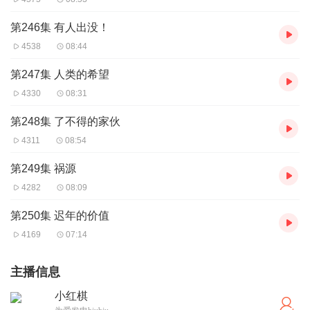
第246集 有人出没！
4538
08:44
第247集 人类的希望
4330
08:31
第248集 了不得的家伙
4311
08:54
第249集 祸源
4282
08:09
第250集 迟年的价值
4169
07:14
主播信息
小红棋