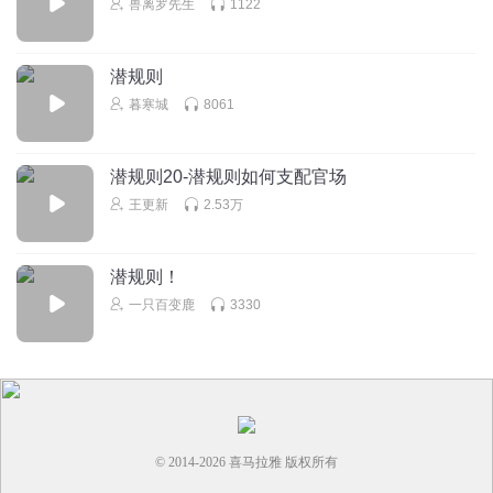
兽离罗先生
1122
潜规则
暮寒城
8061
潜规则20-潜规则如何支配官场
王更新
2.53万
潜规则！
一只百变鹿
3330
© 2014-
2026
喜马拉雅 版权所有