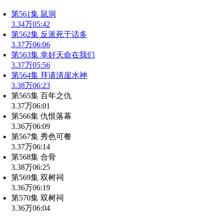
第561集 鼠洞
3.34万
05:42
第562集 反派死于话多
3.37万
06:06
第563集 幸好天命在我们
3.37万
05:56
第564集 拜请清崖水神
3.38万
06:23
第565集 百年之仇
3.37万
06:01
第566集 仇恨落幕
3.36万
06:09
第567集 秀色可餐
3.37万
06:14
第568集 合骨
3.38万
06:25
第569集 双树祠
3.36万
06:19
第570集 双树祠
3.36万
06:04