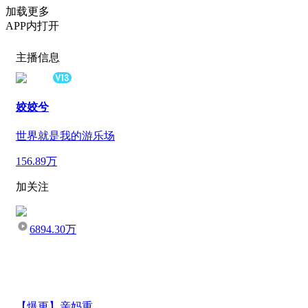
加载更多
APP内打开
主播信息
姣姣兮
世界就是我的游乐场
156.89万
加关注
6894.30万
【爆更】亲妈重