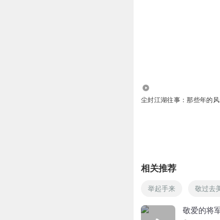
1.77万
尘封江湖往事：那些年的风
相关推荐
举起手来
敬过去
敬爱的将