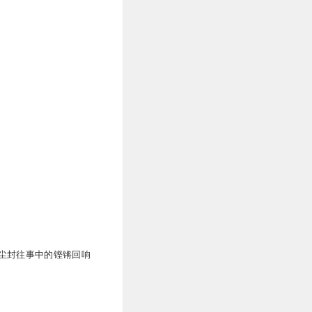
尘封往事中的铿锵回响