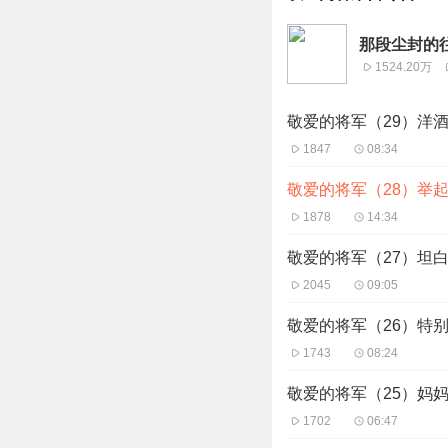
那段尘封的
1524.20万
敬爱的将军（29）洋酒
1847
08:34
敬爱的将军（28）举
1878
14:34
敬爱的将军（27）坦
2045
09:05
敬爱的将军（26）特
1743
08:24
敬爱的将军（25）妈
1702
06:47