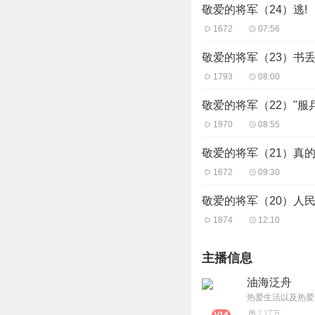
敬爱的将军（24）逃!
1672
07:56
敬爱的将军（23）书
1793
08:00
敬爱的将军（22）"服
1970
08:55
敬爱的将军（21）真
1672
09:30
敬爱的将军（20）人
1874
12:10
主播信息
油海泛舟
热爱生活以及热爱
2.17万