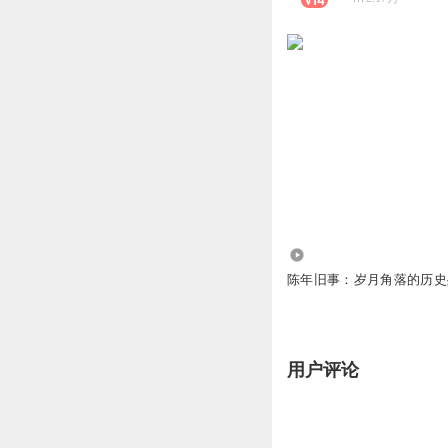
10.44万
陈年旧事：岁月角落的历史
用户评论