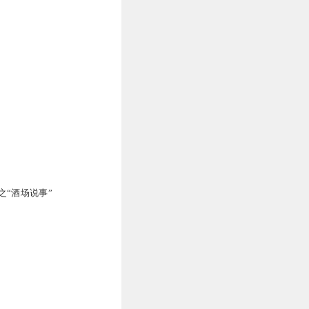
之“酒场说事”