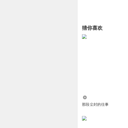
猜你喜欢
1.14万
那段尘封的往事