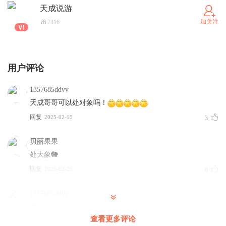
天成说游
加关注
7316
用户评论
1357685ddvv
天成哥哥可以处对象吗！
回复
2025-02-15
3
贝丽果果
处大象🐘
回复
2025-02-25
0
1357685ddvv
你吗！
查看更多评论
回复
2025-03-12
0