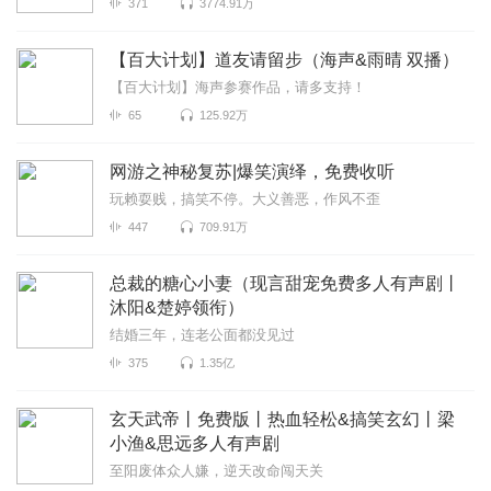
371
3774.91万
【百大计划】道友请留步（海声&雨晴 双播）
【百大计划】海声参赛作品，请多支持！
65
125.92万
网游之神秘复苏|爆笑演绎，免费收听
玩赖耍贱，搞笑不停。大义善恶，作风不歪
447
709.91万
总裁的糖心小妻（现言甜宠免费多人有声剧丨
沐阳&楚婷领衔）
结婚三年，连老公面都没见过
375
1.35亿
玄天武帝丨免费版丨热血轻松&搞笑玄幻丨梁
小渔&思远多人有声剧
至阳废体众人嫌，逆天改命闯天关