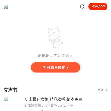
打开APP
很抱歉，内容走丢了
有声书
更多
史上最佳女婿|精品双播|整本免费
他荣耀归来，天下权势，尽握手中