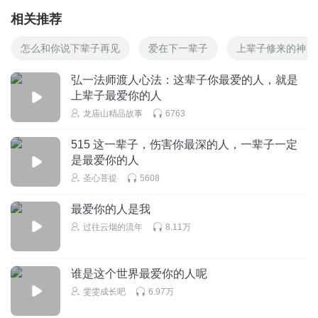
相关推荐
怎么和你说下辈子再见
爱在下一辈子
上辈子修来的神
弘一法师渡人心法：这辈子你最爱的人，就是
上辈子最爱你的人
龙庙山精品故事
6763
515 这一辈子，伤害你最深的人，一辈子一定
是最爱你的人
圣心菩提
5608
最爱你的人是我
过往云烟的流年
8.11万
谁是这个世界最爱你的人呢
雯雯成长吧
6.97万