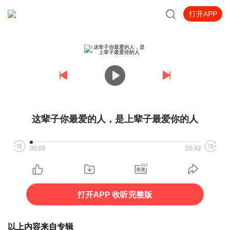
打开APP
这辈子你最爱的人，是上辈子最爱你的人
00:00
05:42
打开APP 收听完整版
以上内容来自专辑