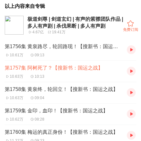
以上内容来自专辑
极道剑尊 | 剑道玄幻 | 有声的紫襟团队作品 |
多人有声剧 | 杀伐果断 | 多人有声剧
免费订阅
4.67亿
19.41万
第1756集 黄泉路尽，轮回路现！【搜新书：国运之战】
10.61万
09:13
第1757集 阿树死了？【搜新书：国运之战】
10.63万
10:13
第1758集 黄泉终，轮回立！【搜新书：国运之战】
10.63万
09:04
第1759集 金印，血印！【搜新书：国运之战】
10.62万
08:28
第1760集 梅运的真正身份！【搜新书：国运之战】
11.22万
09:23