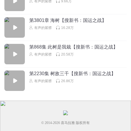
有声的紫襟
9.66万
听不下去了，没完没了的
回复
2025-04-10
3
第3801章 海树【搜新书：国运之战】
有声的紫襟
16.28万
第868集 此树是我栽【搜新书：国运之战】
有声的紫襟
20.58万
第2230集 树敌三千【搜新书：国运之战】
有声的紫襟
26.86万
© 2014-
2026
喜马拉雅 版权所有