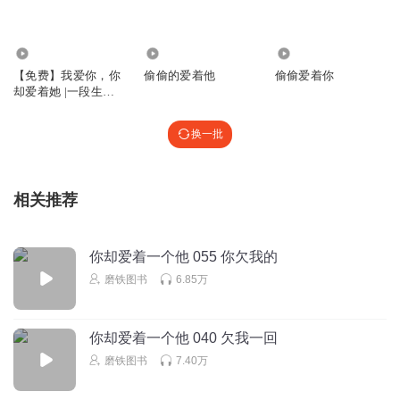
雪千羽
简哥心里空荡荡那块，只有李玉才能填满 这就是真爱啊！打
1424
5.92万
1416
都打不跑那种！
【免费】我爱你，你
偷偷的爱着他
偷偷爱着你
却爱着她 |一段生死
回复
2024-12-23
24
的爱恨纠葛
荔枝爱苏苏
回复 @
念岳吖
:
啊，关将近酒啥事
换一批
雪千羽
相关推荐
为了跟简哥复合的机会，李玉要豁出去了……走了一条最危
险的路。
你却爱着一个他 055 你欠我的
回复
2024-12-23
23
磨铁图书
6.85万
夏蕊寒
回复 @
听友86832675
:
串频了吧？怎么将进酒还进来了
你却爱着一个他 040 欠我一回
天使爱美丽_qb
磨铁图书
7.40万
小朱这样挺好的，悬崖勒马，过好自己的生活。
回复
2025-01-07
23