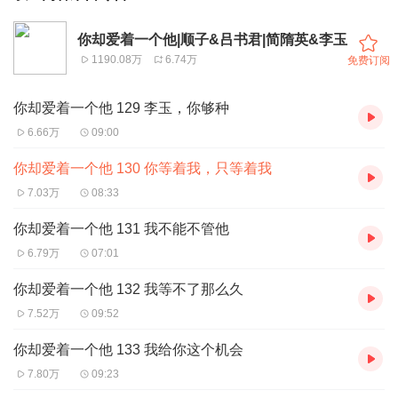
你却爱着一个他|顺子&吕书君|简隋英&李玉
1190.08万
6.74万
免费订阅
你却爱着一个他 129 李玉，你够种
6.66万
09:00
你却爱着一个他 130 你等着我，只等着我
7.03万
08:33
你却爱着一个他 131 我不能不管他
6.79万
07:01
你却爱着一个他 132 我等不了那么久
7.52万
09:52
你却爱着一个他 133 我给你这个机会
7.80万
09:23