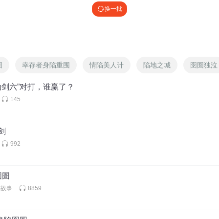
换一批
圄
幸存者身陷重围
情陷美人计
陷地之城
囹圄独泣
“仙剑六”对打，谁赢了？
145
仙剑
992
囹圄
讲故事
8859