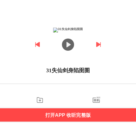
31失仙剑身陷囹圄
打开APP 收听完整版