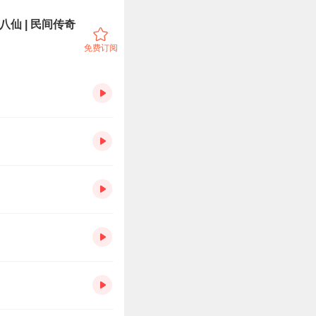
仙 | 民间传奇
免费订阅