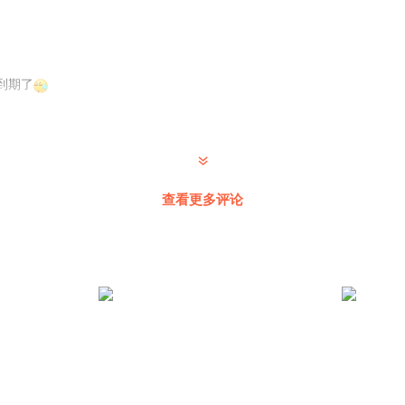
到期了
查看更多评论
好受啊…不痛快