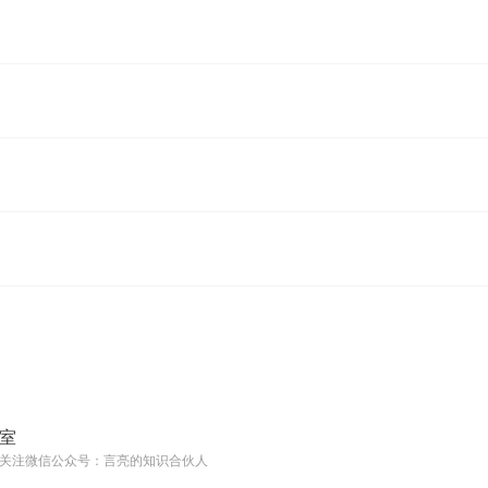
室
关注微信公众号：言亮的知识合伙人