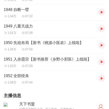
1948 自断一臂
1.04万
07:22
1949 八重天战力
1.01万
07:39
1950 先祖布局【新书《桃源小医农》上线啦】
1.05万
07:59
1951 入赤霞宗【新书推荐《乡野小邪医》上线啦】
1.03万
07:29
1952 全部绞杀
1.06万
07:44
主播信息
天下书盟