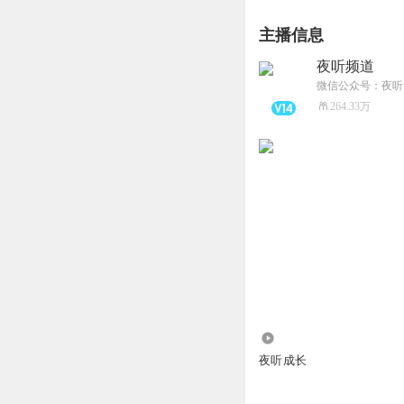
主播信息
夜听频道
微信公众号：夜听
264.33万
6160.58万
夜听成长