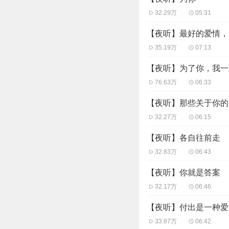
32.29万
05:31
【夜听】最好的爱情，
35.19万
07:13
【夜听】为了你，我一
76.63万
06:33
【夜听】那些关于你的
32.27万
06:15
【夜听】各自往前走
32.83万
06:43
【夜听】你就是答案
32.17万
06:46
【夜听】付出是一种爱
33.87万
06:42