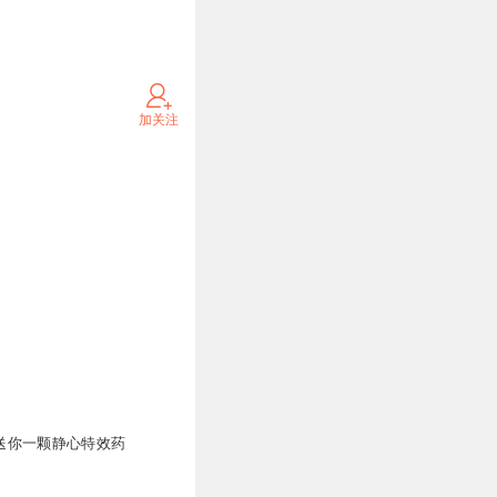
加关注
 送你一颗静心特效药