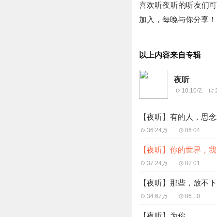
喜欢听夜听的听友们可以
加入，每晚与你分享！
以上内容来自专辑
夜听
10.10亿
【夜听】有的人，思念
36.24万
06:04
【夜听】你的世界，我
37.24万
07:01
【夜听】那些，放不下
34.67万
06:10
【夜听】为你