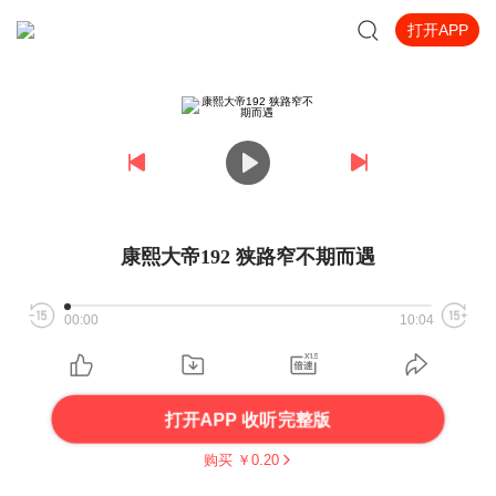
打开APP
康熙大帝192 狭路窄不期而遇
00:00
10:04
打开APP 收听完整版
购买 ￥
0.20