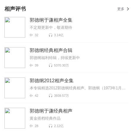
相声评书
更多
郭德纲于谦相声全集
不定期更新中，敬请期待
32
3.14亿
郭德纲经典相声合辑
郭德纲福利特辑，持续更新中
39
5370.30万
郭德纲2012相声全集
本专辑精选2012郭德纲经典相声。郭德纲（1973年1月18日－），相声演员、中国天津人，亦为电视演员及电视...
42
3939.57万
郭德纲于谦经典相声
黄金搭档经典作品
28
2.12亿