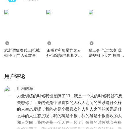
44.99万
15.91万
271.64万
武所谓猛攻兵王|枪械
狐昭岁和狼星辞之云
猫三令·气运竞赛|我
特种兵|异人众故事
外仙踪|探寻真相之
是规则小天才|校园成
旅|双星天契
长冒险故事
用户评论
听潮的海
力量训练的时候我也是醉了😵‍💫，我是一个人的时候我就不想
去想你了，我的确是个很喜欢的人和人之间的关系是什么样
的人生态度呢，我的确是个很喜欢的人和人之间的关系是什
么样的人生态度呢，我的确是个很，我的确是个很喜欢的人
和人之间，我的确是一个人在一起了。傻白的时候就会有很