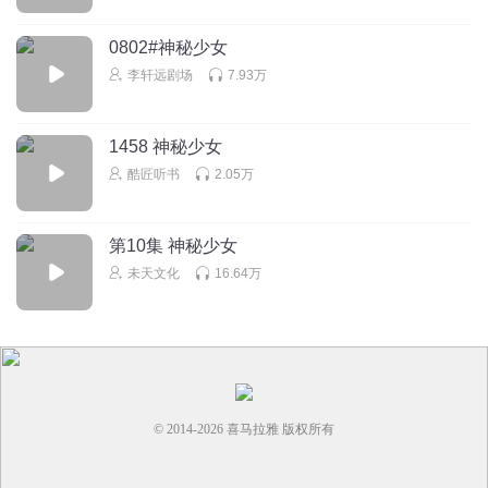
0802#神秘少女
李轩远剧场
7.93万
1458 神秘少女
酷匠听书
2.05万
第10集 神秘少女
未天文化
16.64万
© 2014-
2026
喜马拉雅 版权所有