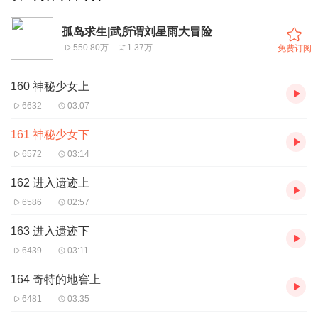
孤岛求生|武所谓刘星雨大冒险
550.80万
1.37万
免费订阅
160 神秘少女上
6632
03:07
161 神秘少女下
6572
03:14
162 进入遗迹上
6586
02:57
163 进入遗迹下
6439
03:11
164 奇特的地窖上
6481
03:35