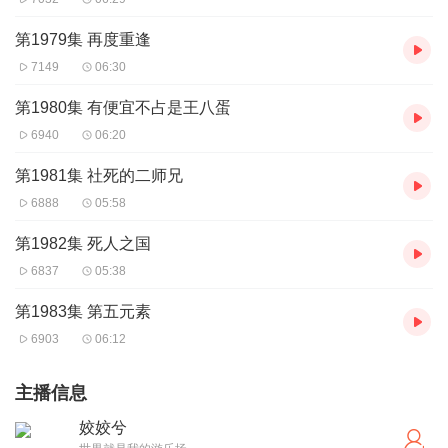
第1979集 再度重逢
7149
06:30
第1980集 有便宜不占是王八蛋
6940
06:20
第1981集 社死的二师兄
6888
05:58
第1982集 死人之国
6837
05:38
第1983集 第五元素
6903
06:12
主播信息
姣姣兮