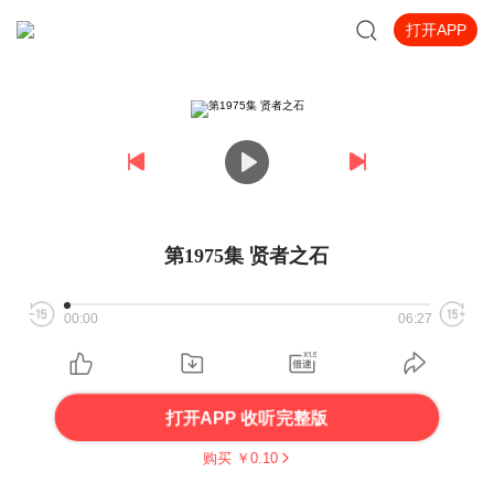
打开APP
第1975集 贤者之石
00:00
06:27
打开APP 收听完整版
购买 ￥
0.10