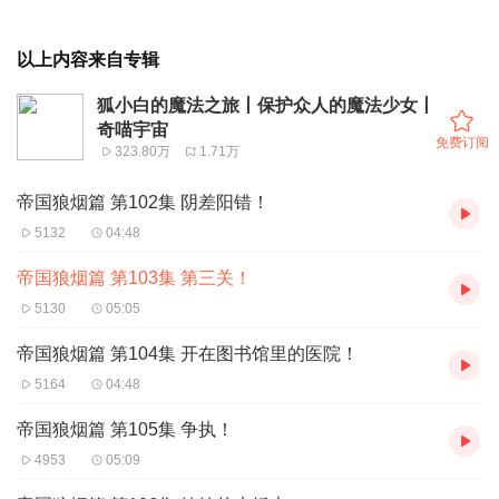
以上内容来自专辑
狐小白的魔法之旅丨保护众人的魔法少女丨
奇喵宇宙
免费订阅
323.80万
1.71万
帝国狼烟篇 第102集 阴差阳错！
5132
04:48
帝国狼烟篇 第103集 第三关！
5130
05:05
帝国狼烟篇 第104集 开在图书馆里的医院！
5164
04:48
帝国狼烟篇 第105集 争执！
4953
05:09