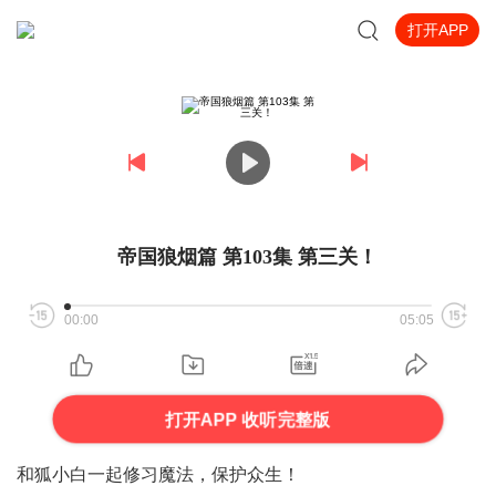
打开APP
帝国狼烟篇 第103集 第三关！
00:00
05:05
打开APP 收听完整版
和狐小白一起修习魔法，保护众生！