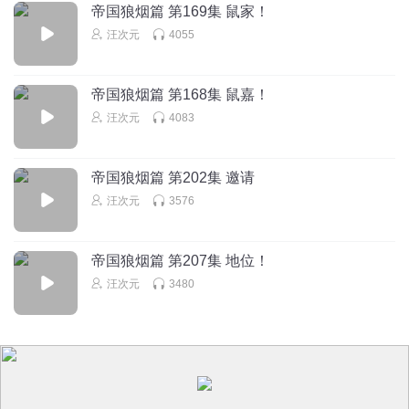
帝国狼烟篇 第169集 鼠家！
以后叫我梦零香
汪次元
4055
7
回复
2024-11-25
0
帝国狼烟篇 第168集 鼠嘉！
汪次元
4083
帝国狼烟篇 第202集 邀请
汪次元
3576
帝国狼烟篇 第207集 地位！
汪次元
3480