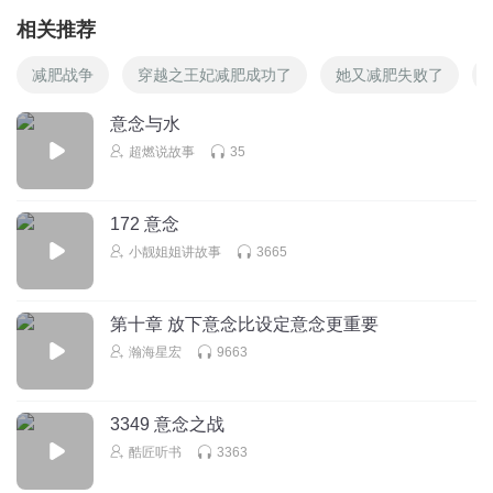
相关推荐
减肥战争
穿越之王妃减肥成功了
她又减肥失败了
意念与水
超燃说故事
35
172 意念
小靓姐姐讲故事
3665
第十章 放下意念比设定意念更重要
瀚海星宏
9663
3349 意念之战
酷匠听书
3363