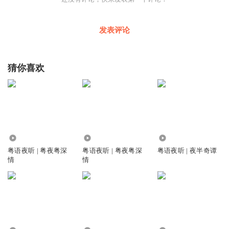
发表评论
猜你喜欢
5505
1.17万
539
粤语夜听 | 粤夜粤深
粤语夜听 | 粤夜粤深
粤语夜听 | 夜半奇谭
情
情