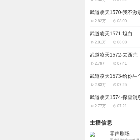
武道凌天1570-我不激
2.82万
08:00
武道凌天1571-坦白
2.81万
08:08
武道凌天1572-去西荒
2.79万
07:41
武道凌天1573-给你生
2.83万
07:25
武道凌天1574-探查消
2.77万
07:21
主播信息
零声剧场