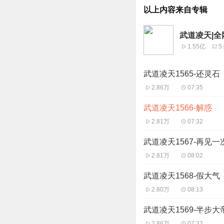
以上内容来自专辑
武道凌天|全
1.55亿
5
武道凌天1565-还灵石
2.86万
07:35
武道凌天1566-解惑
2.81万
07:32
武道凌天1567-再见一
2.81万
08:02
武道凌天1568-假大气
2.80万
08:13
武道凌天1569-半步大
2.86万
07:32