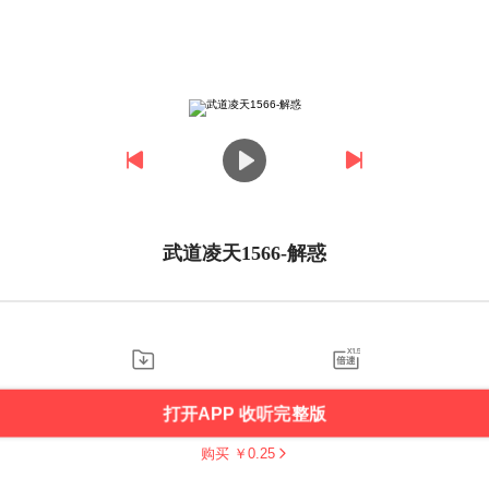
武道凌天1566-解惑
打开APP 收听完整版
购买 ￥
0.25