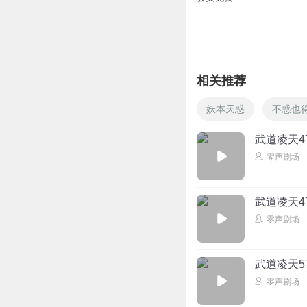
相关推荐
妖本天惑
不惑也
武道凌天47
零声剧场
武道凌天47
零声剧场
武道凌天5
零声剧场