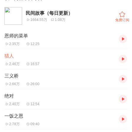
民间故事（每日更新）
1664.55万
1.08万
免费订阅
恩师的菜单
2.35万
12:25
猎人
2.46万
16:57
三义桥
2.66万
26:00
绝对
2.40万
12:54
一饭之恩
2.78万
09:40