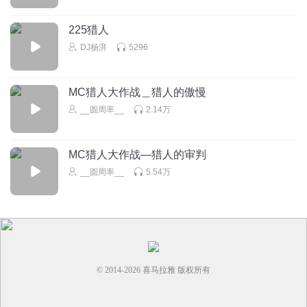
225猎人
DJ杨湃
5296
MC猎人大作战＿猎人的傲慢
__圆周率__
2.14万
MC猎人大作战—猎人的审判
__圆周率__
5.54万
© 2014-
2026
喜马拉雅 版权所有