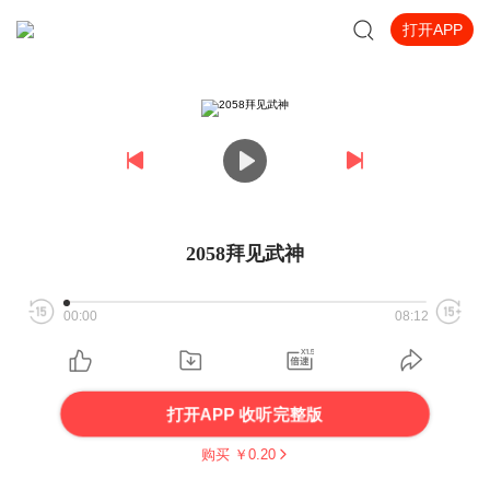
打开APP
2058拜见武神
00:00
08:12
打开APP 收听完整版
购买 ￥
0.20