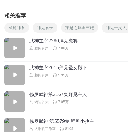
相关推荐
成魔拜君
拜见君子
穿越之拜金王妃
拜见十灵大人
武神主宰2280拜见魔将
趣阅有声
7.88万
武神主宰2615拜见圣女殿下
趣阅有声
5.95万
修罗武神第2167集拜见主人
鸿达以太
7.05万
修罗武神 第5579集 拜见小少主
大喇叭工作室
8105