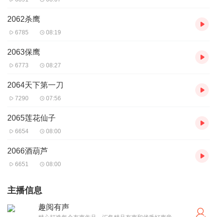
2062杀鹰
6785
08:19
2063保鹰
6773
08:27
2064天下第一刀
7290
07:56
2065莲花仙子
6654
08:00
2066酒葫芦
6651
08:00
主播信息
趣阅有声