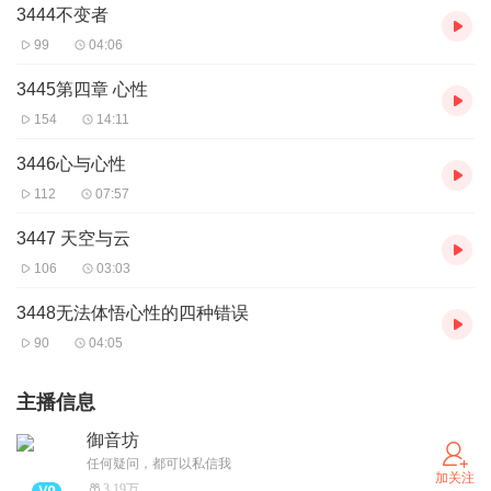
3444不变者
99
04:06
3445第四章 心性
154
14:11
3446心与心性
112
07:57
3447 天空与云
106
03:03
3448无法体悟心性的四种错误
90
04:05
主播信息
御音坊
任何疑问，都可以私信我
加关注
3.19万