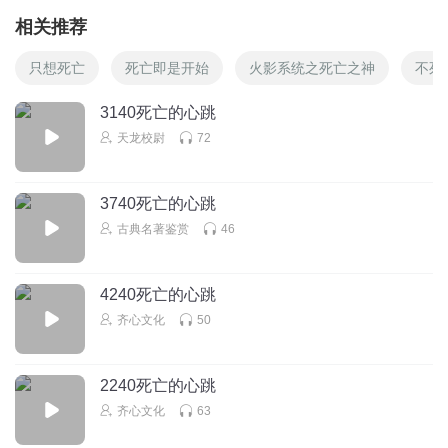
相关推荐
只想死亡
死亡即是开始
火影系统之死亡之神
不死
3140死亡的心跳
天龙校尉
72
3740死亡的心跳
古典名著鉴赏
46
4240死亡的心跳
齐心文化
50
2240死亡的心跳
齐心文化
63