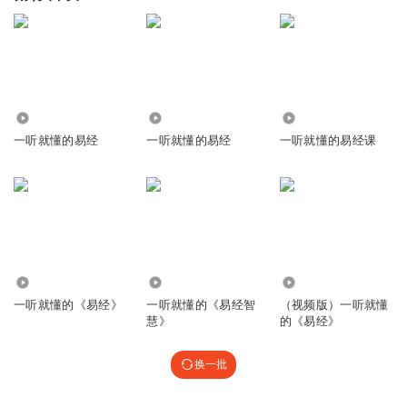
6.93万
42.56万
6899
一听就懂的易经
一听就懂的易经
一听就懂的易经课
395.78万
1724
3307
一听就懂的《易经》
一听就懂的《易经智
（视频版）一听就懂
慧》
的《易经》
换一批