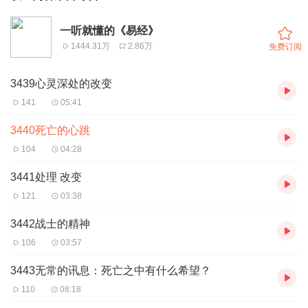
一听就懂的《易经》
1444.31万
2.86万
免费订阅
3439心灵深处的改变
141
05:41
3440死亡的心跳
104
04:28
3441处理 改变
121
03:38
3442战士的精神
106
03:57
3443无常的讯息：死亡之中有什么希望？
110
08:18