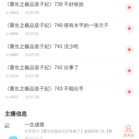
《重生之极品皇子妃》739 不好收拾
4954
07:04
《重生之极品皇子妃》740 很有水平的一张方子
4858
07:01
《重生之极品皇子妃》741 没少吃
4880
07:25
《重生之极品皇子妃》742 出事了
5114
07:26
《重生之极品皇子妃》743 不能出手
4932
07:29
主播信息
一念成馍
古言宫斗【重生后我在后宫杀疯了】超级好听~比【甄嬛传】更精彩~
加关注
303.81万