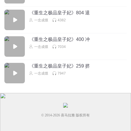
《重生之极品皇子妃》804 退
一念成馍
4382
《重生之极品皇子妃》400 冲
一念成馍
7034
《重生之极品皇子妃》259 挤
一念成馍
7947
© 2014-
2026
喜马拉雅 版权所有