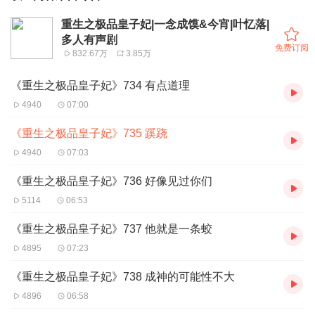
重生之极品皇子妃|一念成馍&今宵|叶忆落|
多人有声剧
免费订阅
832.67万
3.85万
《重生之极品皇子妃》734 有点道理
4940
07:00
《重生之极品皇子妃》735 蹊跷
4940
07:03
《重生之极品皇子妃》736 好像见过你们
5114
06:53
《重生之极品皇子妃》737 他就是一条蛟
4895
07:23
《重生之极品皇子妃》738 成神的可能性不大
4896
06:58