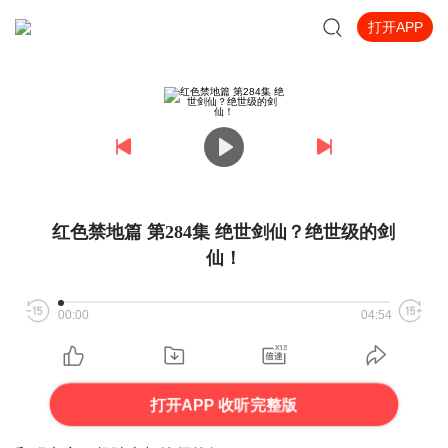
打开APP
红色禁地篇 第284集 绝世剑仙？绝世级的剑
仙！
00:00
04:54
打开APP 收听完整版