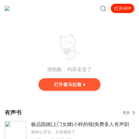
打开APP
很抱歉，内容走丢了
有声书
更多
极品隐婿|上门女婿|小样的猫|免费多人有声剧
身份公开后，丈母娘跪了