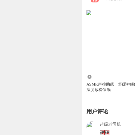
2528
ASMR声控助眠｜舒缓神
深度放松催眠
用户评论
超级老司机