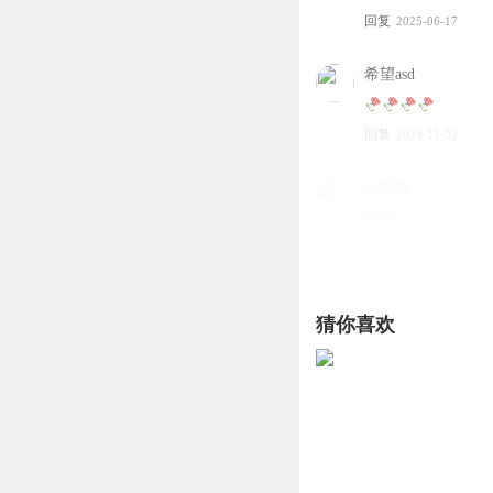
回复
2025-06-17
希望asd
回复
2024-11-02
ch霜華
好听
回复
2026-01-17
拈花微笑步红尘
猜你喜欢
回复
2025-10-15
光辉老王
好听
回复
2025-10-06