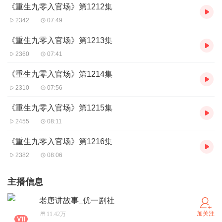
《重生九零入官场》第1212集
2342
07:49
《重生九零入官场》第1213集
2360
07:41
《重生九零入官场》第1214集
2310
07:56
《重生九零入官场》第1215集
2455
08:11
《重生九零入官场》第1216集
2382
08:06
主播信息
老唐讲故事_优一剧社
加关注
11.42万