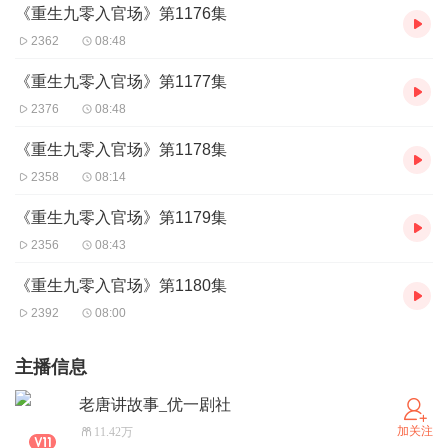
《重生九零入官场》第1176集
2362
08:48
《重生九零入官场》第1177集
2376
08:48
《重生九零入官场》第1178集
2358
08:14
《重生九零入官场》第1179集
2356
08:43
《重生九零入官场》第1180集
2392
08:00
主播信息
老唐讲故事_优一剧社
加关注
11.42万