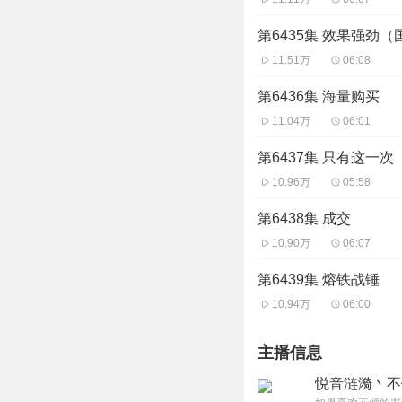
第6435集 效果强劲
11.51万
06:08
第6436集 海量购买
11.04万
06:01
第6437集 只有这一次
10.96万
05:58
第6438集 成交
10.90万
06:07
第6439集 熔铁战锤
10.94万
06:00
主播信息
悦音涟漪丶不