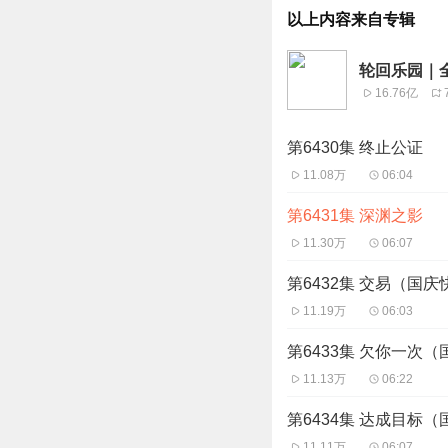
以上内容来自专辑
轮回乐园｜
16.76亿
第6430集 终止公证
11.08万
06:04
第6431集 深渊之影
11.30万
06:07
第6432集 交易（国
11.19万
06:03
第6433集 欠你一次
11.13万
06:22
第6434集 达成目标
11.11万
06:07