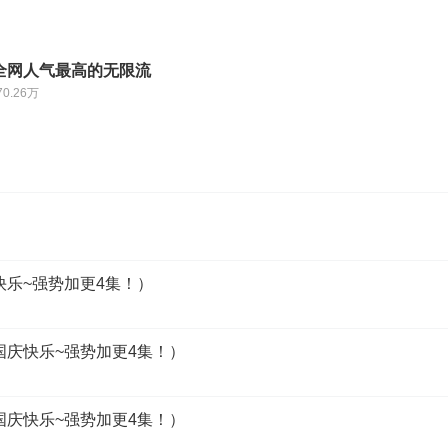
全网人气最高的无限流
70.26万
庆快乐~强势加更4集！）
（国庆快乐~强势加更4集！）
（国庆快乐~强势加更4集！）