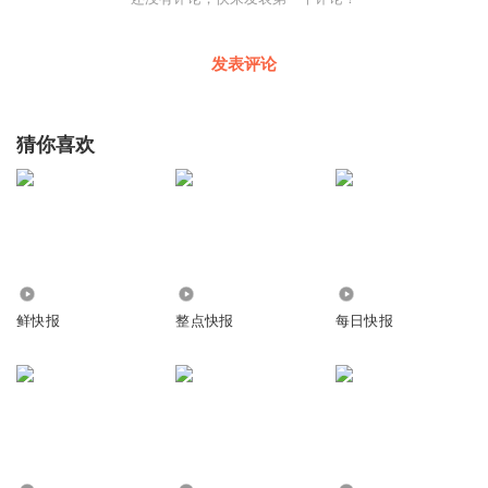
发表评论
猜你喜欢
163.60万
6.63万
5.18万
鲜快报
整点快报
每日快报