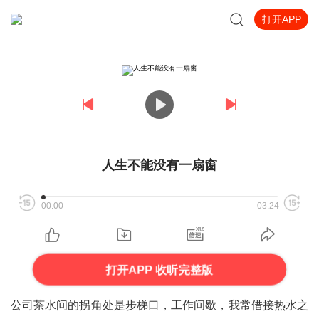
打开APP
人生不能没有一扇窗
00:00
03:24
打开APP 收听完整版
公司茶水间的拐角处是步梯口，工作间歇，我常借接热水之