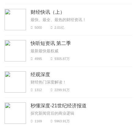
财经快讯（上）
最快、最全、最热的财经资讯！
5000
2.01亿
快听短资讯 第二季
最新最快最权威
4995
9305.87万
经观深度
财经热门深度解读！
1312
2299.91万
秒懂深度-21世纪经济报道
探究新闻背后的商业逻辑
1169
5963.91万