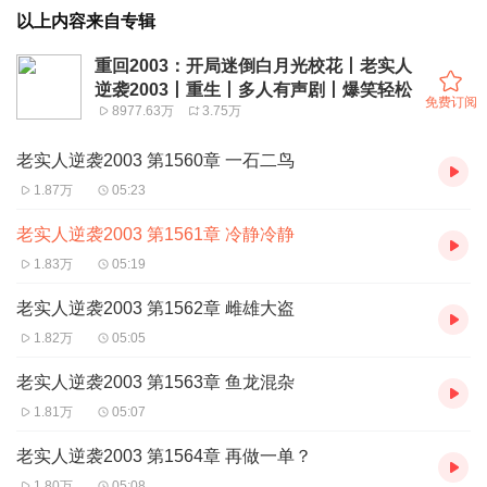
以上内容来自专辑
重回2003：开局迷倒白月光校花丨老实人
逆袭2003丨重生丨多人有声剧丨爆笑轻松
免费订阅
8977.63万
3.75万
老实人逆袭2003 第1560章 一石二鸟
1.87万
05:23
老实人逆袭2003 第1561章 冷静冷静
1.83万
05:19
老实人逆袭2003 第1562章 雌雄大盗
1.82万
05:05
老实人逆袭2003 第1563章 鱼龙混杂
1.81万
05:07
老实人逆袭2003 第1564章 再做一单？
1.80万
05:08