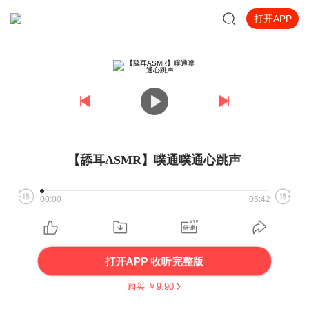
打开APP
【舔耳ASMR】噗通噗通心跳声
00:00
05:42
打开APP 收听完整版
购买 ￥
9.90