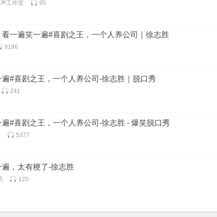
有声工作室
95
：看一遍笑一遍#喜剧之王，一个人养公司｜徐志胜
9196
一遍#喜剧之王，一个人养公司-徐志胜｜脱口秀
241
遍#喜剧之王，一个人养公司-徐志胜 - 爆笑脱口秀
亭
5377
一遍，太有梗了-徐志胜
话
120