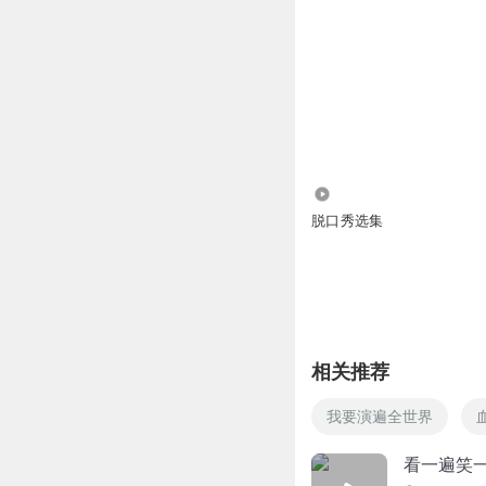
1421
脱口秀选集
相关推荐
我要演遍全世界
看一遍笑