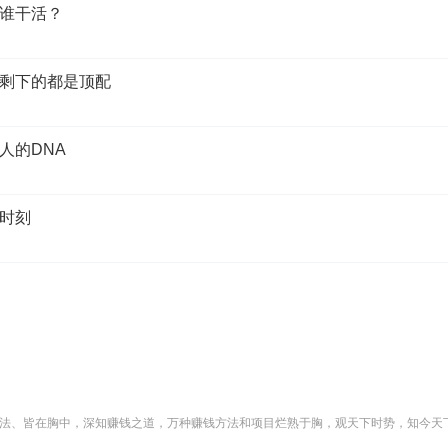
谁干活？
剩下的都是顶配
人的DNA
时刻