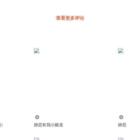
查看更多评论
25.69万
1957
频）
静思有我小频道
静思