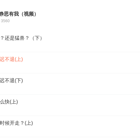
-静思有我（视频）
3560
？还是猛兽？（下）
不退(上)
不退(下)
快(上)
时候开走？(上)