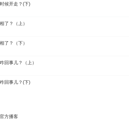
时候开走？(下)
相了？（上）
相了？（下）
咋回事儿？（上）
咋回事儿？(下)
官方播客