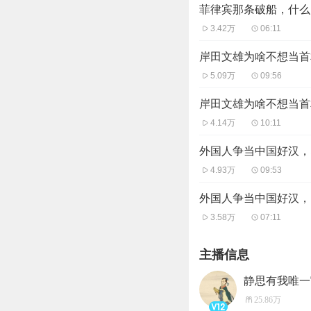
菲律宾那条破船，什么
3.42万
06:11
岸田文雄为啥不想当首
5.09万
09:56
岸田文雄为啥不想当首
4.14万
10:11
外国人争当中国好汉，
4.93万
09:53
外国人争当中国好汉，
3.58万
07:11
主播信息
静思有我唯一
25.86万