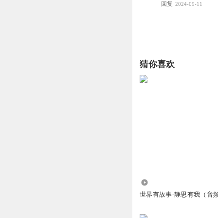
回复
2024-09-11
猜你喜欢
2340.06万
世界有故事-静思有我（音