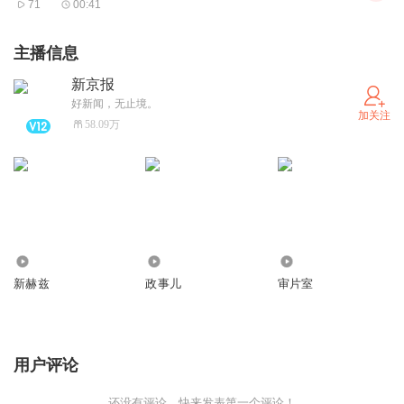
71
00:41
主播信息
新京报
好新闻，无止境。
加关注
58.09万
3431.30万
769.66万
40.97万
新赫兹
政事儿
审片室
用户评论
还没有评论，快来发表第一个评论！