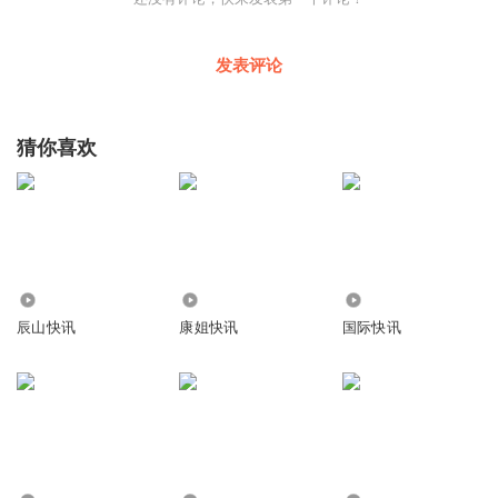
发表评论
猜你喜欢
7.48万
2.44万
3281
辰山快讯
康姐快讯
国际快讯