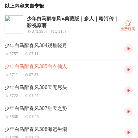
以上内容来自专辑
少年白马醉春风●典藏版｜多人｜暗河传｜
影视原著
免费订阅
373.39万
1.31万
少年白马醉春风304观星晓月
3757
07:11
少年白马醉春风305白衣仙人
3711
07:37
少年白马醉春风306天无尽头
3722
07:21
少年白马醉春风307垂天之势
3835
07:25
少年白马醉春风308海运生潮
3729
07:50