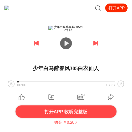
打开APP
少年白马醉春风305白衣仙人
00:00
07:37
打开APP 收听完整版
购买 ￥
0.20