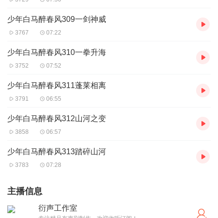
少年白马醉春风309一剑神威
3767
07:22
少年白马醉春风310一拳升海
3752
07:52
少年白马醉春风311蓬莱相离
3791
06:55
少年白马醉春风312山河之变
3858
06:57
少年白马醉春风313踏碎山河
3783
07:28
主播信息
衍声工作室