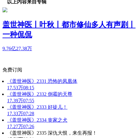
以上内容来自专辑
盖世神医丨叶秋丨都市修仙多人有声剧丨
一种侃侃
9.76亿
27.38万
免费订阅
《盖世神医》2331 恐怖的凤凰体
17.53万
08:15
《盖世神医》2332 倒霉的天尊
17.39万
07:55
《盖世神医》2333 好徒儿！
17.33万
07:28
《盖世神医》2334 丧家之犬
17.27万
07:26
《盖世神医》2335 深仇大恨，来生再报！