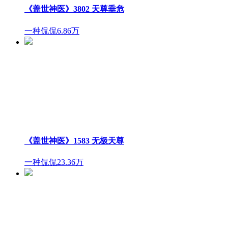
《盖世神医》3802 天尊垂危
一种侃侃
6.86万
《盖世神医》1583 无极天尊
一种侃侃
23.36万