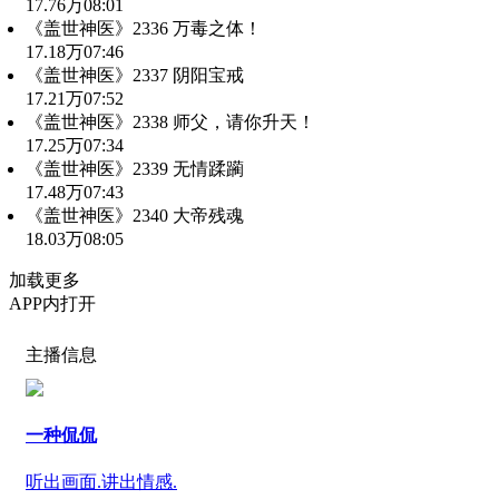
17.76万
08:01
《盖世神医》2336 万毒之体！
17.18万
07:46
《盖世神医》2337 阴阳宝戒
17.21万
07:52
《盖世神医》2338 师父，请你升天！
17.25万
07:34
《盖世神医》2339 无情蹂躏
17.48万
07:43
《盖世神医》2340 大帝残魂
18.03万
08:05
加载更多
APP内打开
主播信息
一种侃侃
听出画面.讲出情感.