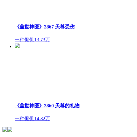
《盖世神医》2867 天尊受伤
一种侃侃
13.73万
《盖世神医》2860 天尊的礼物
一种侃侃
14.82万