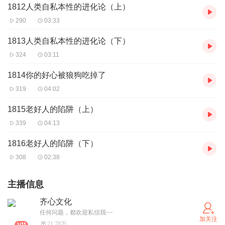
1812人类自私本性的进化论（上）
290
03:33
1813人类自私本性的进化论（下）
324
03:11
1814你的好心被狼狗吃掉了
319
04:02
1815老好人的陷阱（上）
339
04:13
1816老好人的陷阱（下）
308
02:38
主播信息
齐心文化
任何问题，都欢迎私信我~~
加关注
21.78万