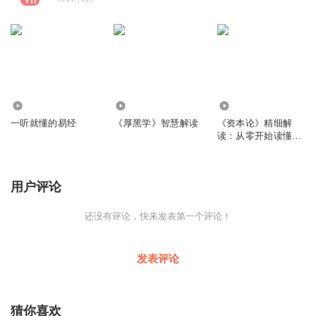
42.53万
1400.50万
313.57万
一听就懂的易经
《厚黑学》智慧解读
《资本论》精细解
读：从零开始读懂经
济学
用户评论
还没有评论，快来发表第一个评论！
发表评论
猜你喜欢