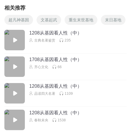
相关推荐
超凡神基因
文基起武
重生末世基地
末日基地
1208从基因看人性（中）
古典名著鉴赏
235
1708从基因看人性（中）
齐心文化
66
1208从基因看人性（中）
品读四大名著
1109
1208从基因看人性（中）
春秋未央
1538