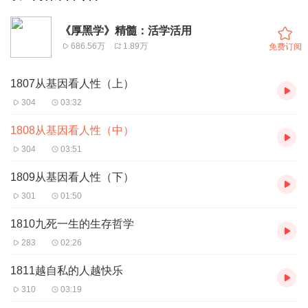
《厚黑学》精髓：活学活用
686.56万
1.89万
免费订阅
1807从基因看人性（上）
304
03:32
1808从基因看人性（中）
304
03:51
1809从基因看人性（下）
301
01:50
1810九死一生的生存哲学
283
02:26
1811越自私的人越快乐
310
03:19