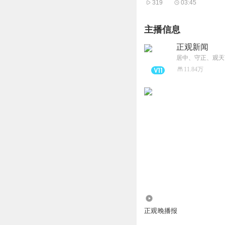
319
03:45
主播信息
正观新闻
11.84万
1779.13万
正观晚播报