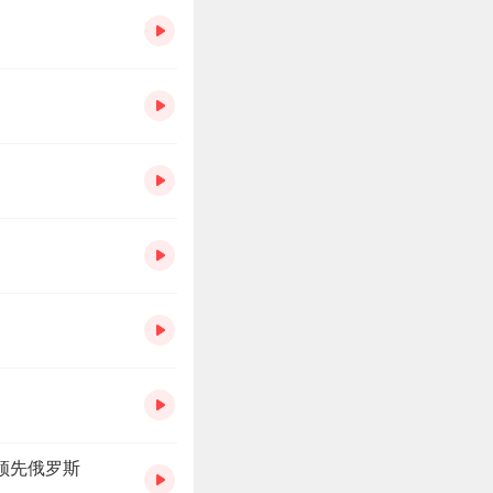
人员的共同努力，实现了
装修工程完成86%，为
前建成通车，以实际行动
素破解，积极请示汇报、
一步压实安全生产责任，
在设计建设阶段充分考虑
路全长约26.8km，
号线、10号线和在建6
设南环车辆段。列车采用
领先俄罗斯