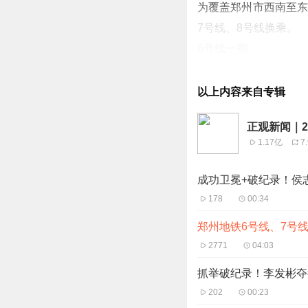
为覆盖郑州市西南至东
7号线、8号线换乘。
6号线一期
目前，全线车站主体、
安装已完成89%，整
以上内容来自专辑
进展顺利，郑州地铁集
正观新闻｜2
该工程东北段为覆盖郑
1.17亿
7
度约26.4公里，设车
号线换乘。列车采用A型
成功卫冕+破纪录！侯
年底前实现7号线一期
178
00:34
继6号线一期工程传来
郑州地铁6号线、7号
记、董事长许振带领相
2771
04:03
开项目推进会，分专业
抓举破纪录！李发彬夺
作。
202
00:23
7号线一期工程施工难