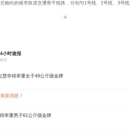
北轴向的城市轨道交通骨干线路，分别与1号线、2号线、3号线
区间隧道、联络通道、轨道安装已全部完成，正在进行空载试
体机电系统安装调试已完成74%，道路恢复已完成70%。目前6
团正全力推动工程建设进度。
4小时速报
州市西南至东北轴向的城市轨道交通骨干线路，起于冯湾站，
.95万
站18座，其中换乘站8座，分别与1号线、2号线、3号线、4号线
列车6辆编组，最高运行速度80km/h。
志慧夺得举重女子49公斤级金牌
工程建成通车
喜讯之后，7号线一期工程也传来好消息，将于年底前建成通车
线有新消息！
关单位负责人前往东赵停车场、琉璃寺站，实地察看、督促工
听取工作进展、存在问题、工作计划等情况汇报，研究解决相
得举重男子61公斤级金牌
度较大，地下管线复杂、施工空间局促，还存在下穿陇海铁路