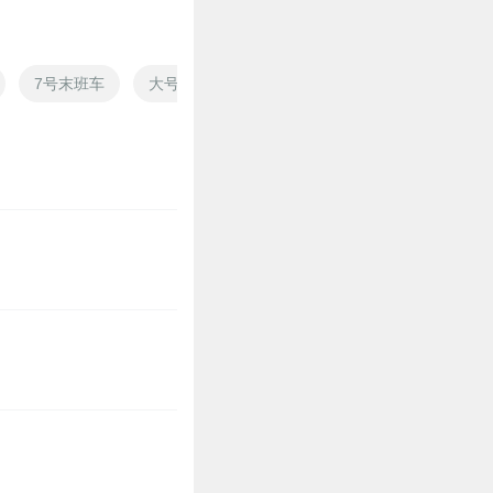
7号末班车
大号美女和小号狗狗
钢铁战线
7号铁