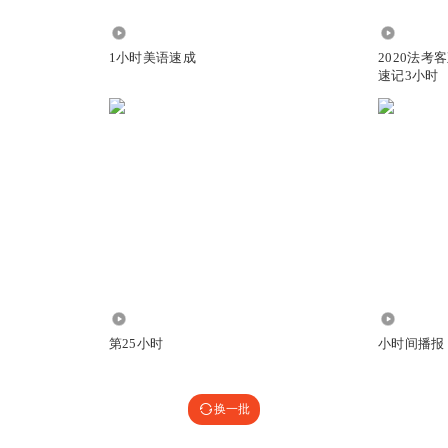
1.94万
16.36万
1小时美语速成
2020法考
速记3小时
2228
1980.73
第25小时
小时间播报
换一批