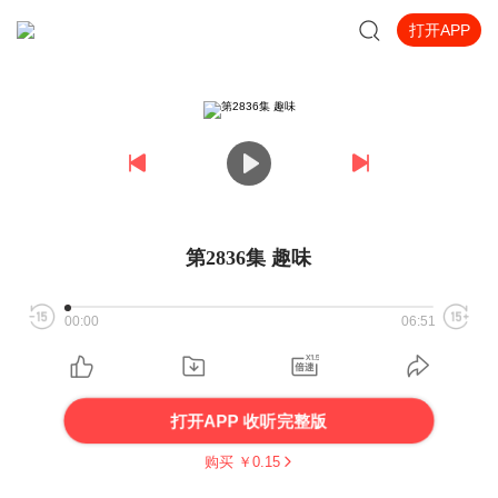
打开APP
第2836集 趣味
00:00
06:51
打开APP 收听完整版
购买 ￥
0.15