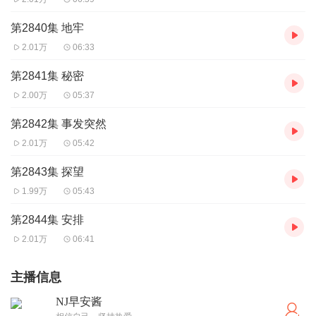
第2840集 地牢
2.01万
06:33
第2841集 秘密
2.00万
05:37
第2842集 事发突然
2.01万
05:42
第2843集 探望
1.99万
05:43
第2844集 安排
2.01万
06:41
主播信息
NJ早安酱