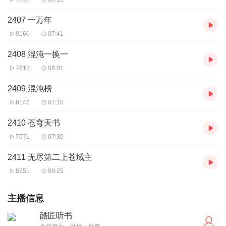
2407 一万年
8160
07:41
2408 混沌一换一
7618
08:01
2409 混沌榜
8146
07:10
2410 苍穹天书
7671
07:30
2411 无尽第二上苍域主
8251
08:25
主播信息
酷匠听书