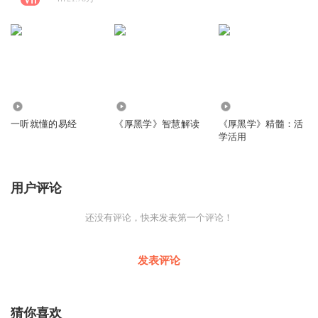
42.53万
1400.50万
686.58万
一听就懂的易经
《厚黑学》智慧解读
《厚黑学》精髓：活
学活用
用户评论
还没有评论，快来发表第一个评论！
发表评论
猜你喜欢