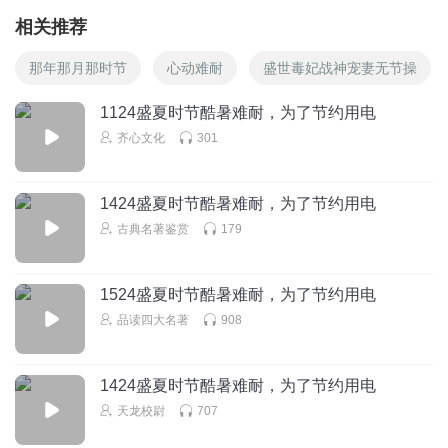
相关推荐
那年那月那时节
心动难耐
盛世毒妃战神宠妻无节操
1124盛夏时节酷暑难耐，为了节约用电
齐心文化
301
1424盛夏时节酷暑难耐，为了节约用电
古典名著鉴赏
179
1524盛夏时节酷暑难耐，为了节约用电
品读四大名著
908
1424盛夏时节酷暑难耐，为了节约用电
天龙校尉
707