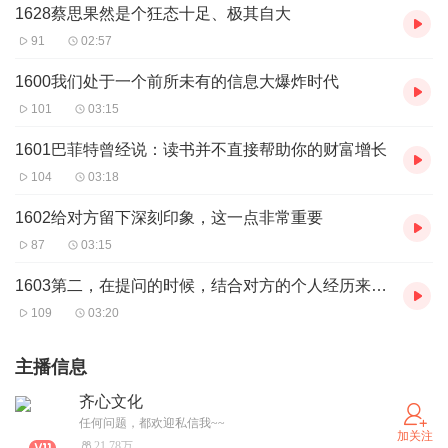
1628蔡思果然是个狂态十足、极其自大
91
02:57
1600我们处于一个前所未有的信息大爆炸时代
101
03:15
1601巴菲特曾经说：读书并不直接帮助你的财富增长
104
03:18
1602给对方留下深刻印象，这一点非常重要
87
03:15
1603第二，在提问的时候，结合对方的个人经历来提问题
109
03:20
主播信息
齐心文化
任何问题，都欢迎私信我~~
加关注
21.78万